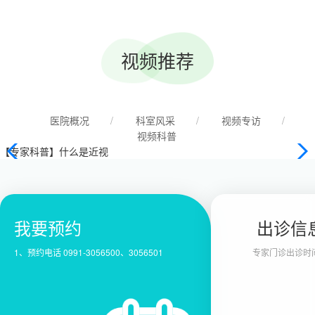
开招聘事业单位工作人员拟聘用人员公示
视频推荐
医院概况
/
科室风采
/
视频专访
/
视频科普
【专家科普】什么是近视
我要预约
出诊信
1、预约电话 0991-3056500、3056501
专家门诊出诊时