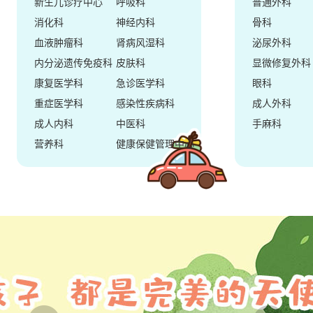
新生儿诊疗中心
呼吸科
普通外科
消化科
神经内科
骨科
血液肿瘤科
肾病风湿科
泌尿外科
内分泌遗传免疫科
皮肤科
显微修复外科
康复医学科
急诊医学科
眼科
重症医学科
感染性疾病科
成人外科
成人内科
中医科
手麻科
营养科
健康保健管理中心