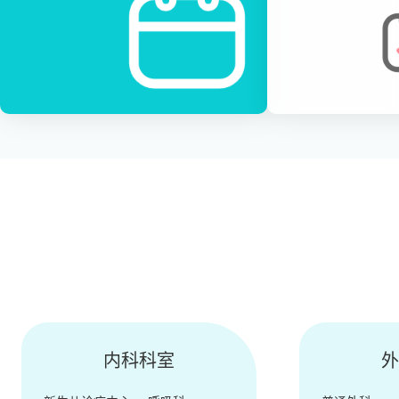
内科科室
外