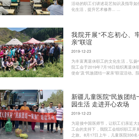
活动的职工们讲述花艺知识及指导如
化生活，提升艺术修养... ...
我院开展“不忘初心、
亲”联谊
2019-12-23
为丰富离退休职工的文化生活，弘扬
院工会于2019年7月16日组织离退
使命”及“民族团结一家亲”联谊活动。
新疆儿童医院“民族团结
园生活 走进开心农场
2019-12-23
为迎接中国医师节，让职工们亲近大
工会的支持下，我院工会组织职工开展
之旅。8月17日上午，儿童医院33