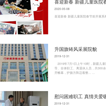
喜迎新春 新疆儿童医院
2020-05-08
喜迎新春 新疆儿童医院春节前开展系列送
升国旗铸风采展院貌
2019-12-31
2019年7月1日上午10时，新疆儿
导、全体职工、离退休人员，共30
开帷幕，护旗方阵迈着整... ...
慰问困难职工 真情关爱
2019-12-31