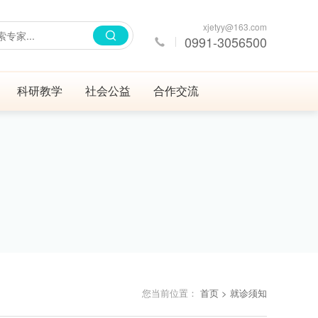
xjetyy@163.com
0991-3056500
科研教学
社会公益
合作交流
您当前位置：
首页
> 就诊须知