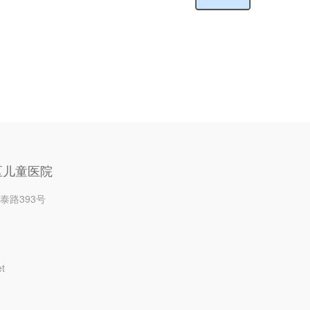
区儿童医院
泰路393号
t