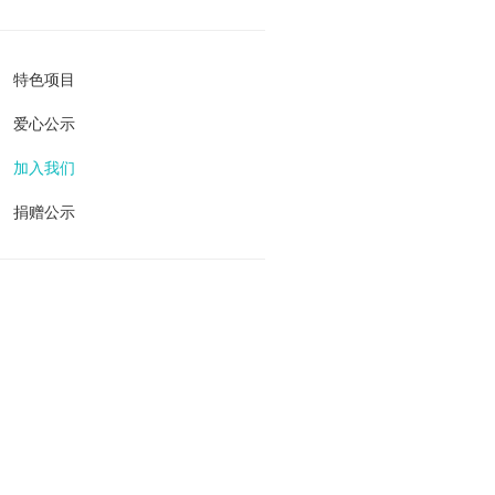
特色项目
爱心公示
加入我们
捐赠公示