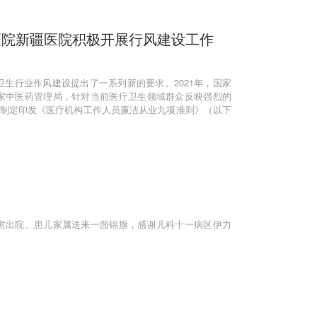
医院新疆医院积极开展行风建设工作
生行业作风建设提出了一系列新的要求。2021年，国家
家中医药管理局，针对当前医疗卫生领域群众反映强烈的
同制定印发《医疗机构工作人员廉洁从业九项准则》（以下
愈出院。患儿家属送来一面锦旗，感谢儿科十一病区伊力