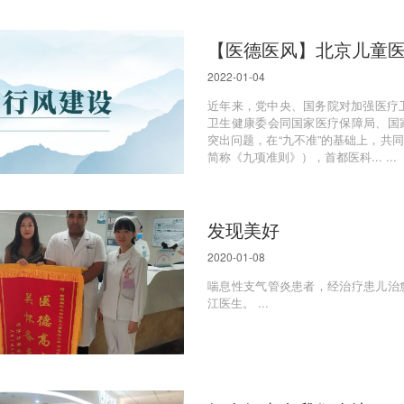
【医德医风】北京儿童
2022-01-04
近年来，党中央、国务院对加强医疗卫
卫生健康委会同国家医疗保障局、国
突出问题，在“九不准”的基础上，共
简称《九项准则》），首都医科... ...
发现美好
2020-01-08
喘息性支气管炎患者，经治疗患儿治
江医生。 ...