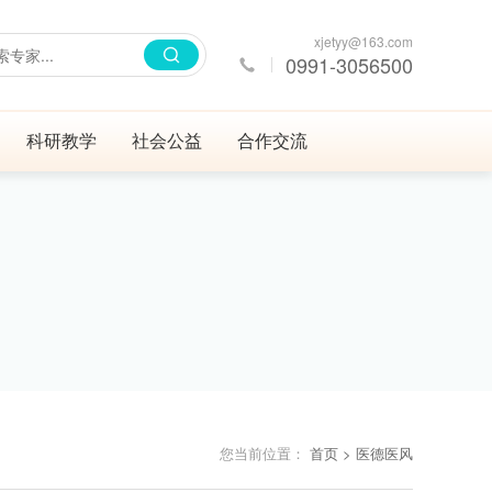
xjetyy@163.com
0991-3056500
科研教学
社会公益
合作交流
您当前位置：
首页
> 医德医风