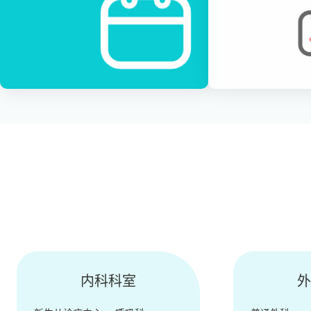
内科科室
外