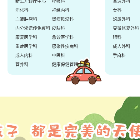
新生儿诊疗中心
呼吸科
普通外科
消化科
神经内科
骨科
血液肿瘤科
肾病风湿科
泌尿外科
内分泌遗传免疫科
皮肤科
显微修复外科
康复医学科
急诊医学科
眼科
重症医学科
感染性疾病科
成人外科
成人内科
中医科
手麻科
营养科
健康保健管理中心