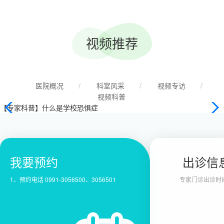
开招聘事业单位工作人员拟聘用人员公示
视频推荐
医院概况
/
科室风采
/
视频专访
/
视频科普
【专家科普】什么是近视
我要预约
出诊信
1、预约电话 0991-3056500、3056501
专家门诊出诊时