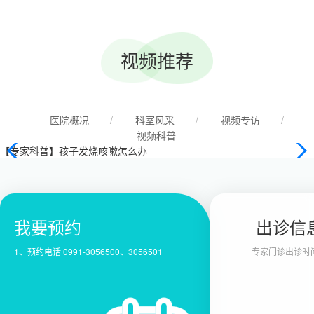
视频推荐
医院概况
/
科室风采
/
视频专访
/
视频科普
【出诊须知】春节，专家出诊表来啦！赶紧看过来
我要预约
出诊信
1、预约电话 0991-3056500、3056501
专家门诊出诊时