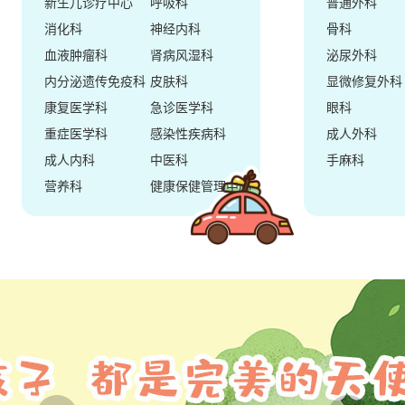
新生儿诊疗中心
呼吸科
普通外科
消化科
神经内科
骨科
血液肿瘤科
肾病风湿科
泌尿外科
内分泌遗传免疫科
皮肤科
显微修复外科
康复医学科
急诊医学科
眼科
重症医学科
感染性疾病科
成人外科
成人内科
中医科
手麻科
营养科
健康保健管理中心