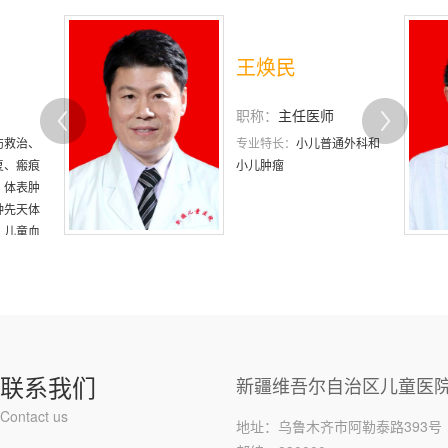
王焕民
职称：
主任医师
专业特长：
小儿普通外科和
小儿肿瘤
联系我们
新疆维吾尔自治区儿童医
Contact us
地址：乌鲁木齐市阿勒泰路393号