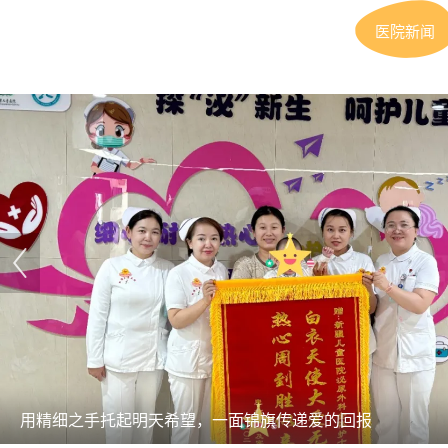
医院新闻
“救”在身边，“红领巾”医师团急救科普进校园