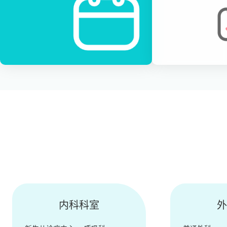
内科科室
外